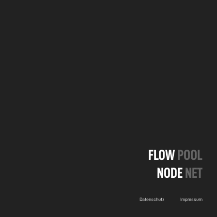
FLOW
POOL
NODE
NET
Datenschutz
Impressum